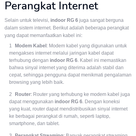
Perangkat Internet
Selain untuk televisi,
indoor RG 6
juga sangat berguna
dalam sistem internet. Berikut adalah beberapa perangkat
yang dapat memanfaatkan kabel ini:
Modem Kabel
: Modem kabel yang digunakan untuk
mengakses internet melalui jaringan kabel dapat
terhubung dengan
indoor RG 6
. Kabel ini memastikan
bahwa sinyal internet yang diterima adalah stabil dan
cepat, sehingga pengguna dapat menikmati pengalaman
browsing yang lebih baik.
Router
: Router yang terhubung ke modem kabel juga
dapat menggunakan
indoor RG 6
. Dengan koneksi
yang kuat, router dapat mendistribusikan sinyal internet
ke berbagai perangkat di rumah, seperti laptop,
smartphone, dan tablet.
Perangkat Streaming
: Banyak perangkat streaming,