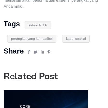
memaksimalkan performa dan efisiensi perangkat yang
Anda miliki.
Tags
indoor RG 6
perangkat yang kompatibel
kabel coaxial
Share
Related Post