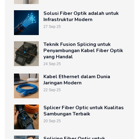
Solusi Fiber Optik adalah untuk
Infrastruktur Modern
27 Sep 25
Teknik Fusion Splicing untuk
Penyambungan Kabel Fiber Optik
yang Handal
24 Sep 25
Kabel Ethernet dalam Dunia
Jaringan Modern
22 Sep 25
Splicer Fiber Optic untuk Kualitas
Sambungan Terbaik
20 Sep 25
Splicing Fiber Optic untuk