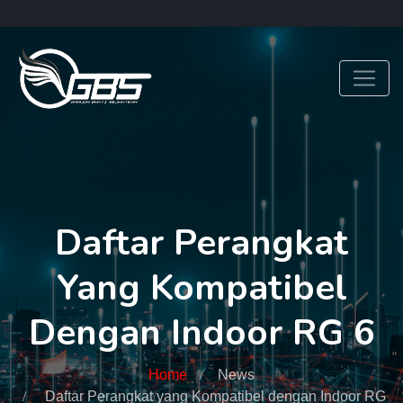
Daftar Perangkat
Yang Kompatibel
Dengan Indoor RG 6
Home
News
Daftar Perangkat yang Kompatibel dengan Indoor RG