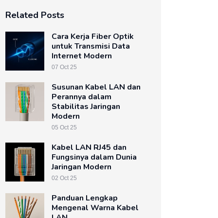
Related Posts
Cara Kerja Fiber Optik
untuk Transmisi Data
Internet Modern
07 Oct 25
Susunan Kabel LAN dan
Perannya dalam
Stabilitas Jaringan
Modern
05 Oct 25
Kabel LAN RJ45 dan
Fungsinya dalam Dunia
Jaringan Modern
02 Oct 25
Panduan Lengkap
Mengenal Warna Kabel
LAN