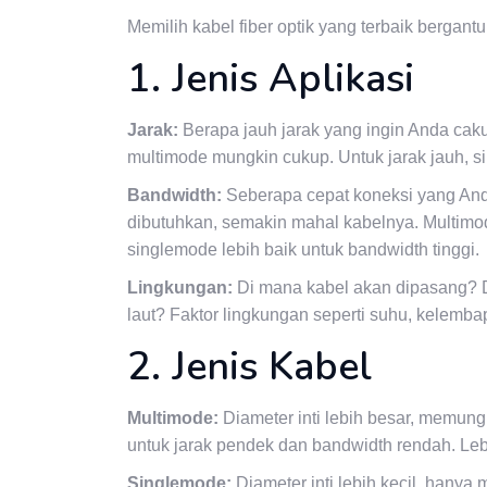
Memilih kabel fiber optik yang terbaik bergant
1. Jenis Aplikasi
Jarak:
Berapa jauh jarak yang ingin Anda cak
multimode mungkin cukup. Untuk jarak jauh, si
Bandwidth:
Seberapa cepat koneksi yang And
dibutuhkan, semakin mahal kabelnya. Multimo
singlemode lebih baik untuk bandwidth tinggi.
Lingkungan:
Di mana kabel akan dipasang? Di
laut? Faktor lingkungan seperti suhu, kelemb
2. Jenis Kabel
Multimode:
Diameter inti lebih besar, memu
untuk jarak pendek dan bandwidth rendah. Le
Singlemode:
Diameter inti lebih kecil, hany