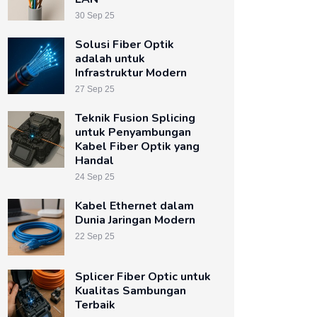
30 Sep 25
Solusi Fiber Optik
adalah untuk
Infrastruktur Modern
27 Sep 25
Teknik Fusion Splicing
untuk Penyambungan
Kabel Fiber Optik yang
Handal
24 Sep 25
Kabel Ethernet dalam
Dunia Jaringan Modern
22 Sep 25
Splicer Fiber Optic untuk
Kualitas Sambungan
Terbaik