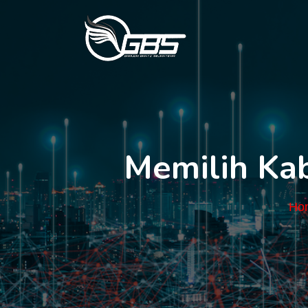
Memilih Kab
Ho