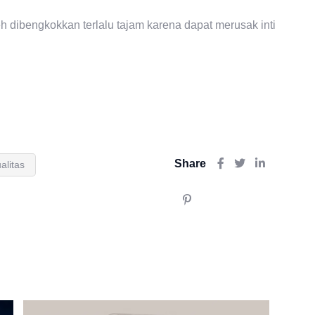
leh dibengkokkan terlalu tajam karena dapat merusak inti
Share
alitas