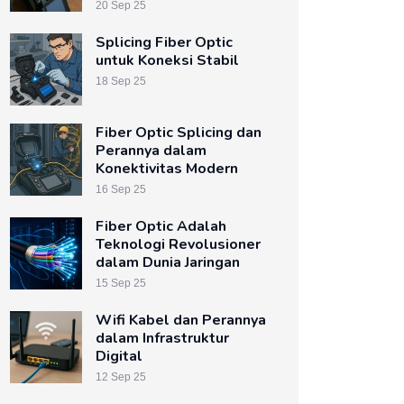
20 Sep 25
Splicing Fiber Optic
untuk Koneksi Stabil
18 Sep 25
Fiber Optic Splicing dan
Perannya dalam
Konektivitas Modern
16 Sep 25
Fiber Optic Adalah
Teknologi Revolusioner
dalam Dunia Jaringan
15 Sep 25
Wifi Kabel dan Perannya
dalam Infrastruktur
Digital
12 Sep 25