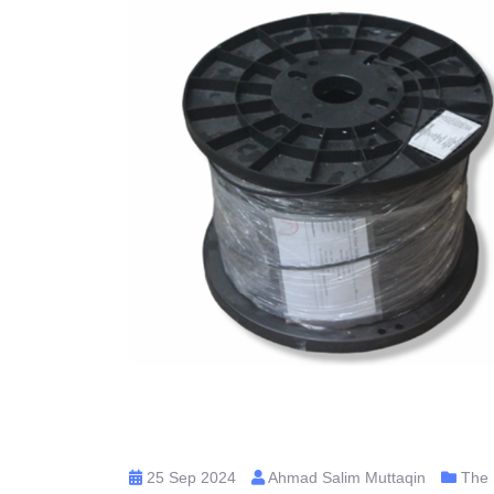
25 Sep 2024
Ahmad Salim Muttaqin
The 