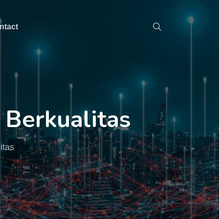
ntact
 Berkualitas
itas