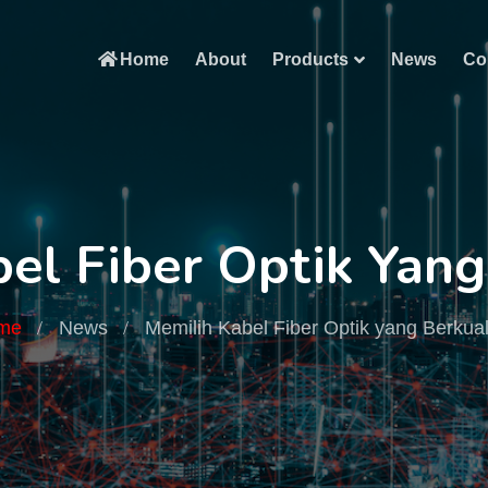
Home
About
Products
News
Co
el Fiber Optik Yang
me
News
Memilih Kabel Fiber Optik yang Berkual