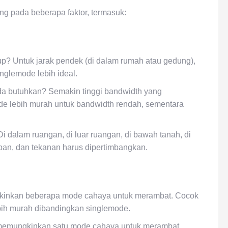
ung pada beberapa faktor, termasuk:
up? Untuk jarak pendek (di dalam rumah atau gedung),
nglemode lebih ideal.
a butuhkan? Semakin tinggi bandwidth yang
de lebih murah untuk bandwidth rendah, sementara
 dalam ruangan, di luar ruangan, di bawah tanah, di
apan, dan tekanan harus dipertimbangkan.
ngkinkan beberapa mode cahaya untuk merambat. Cocok
bih murah dibandingkan singlemode.
a memungkinkan satu mode cahaya untuk merambat.