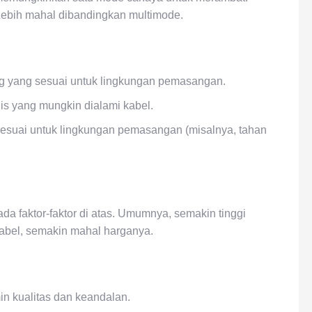
 Lebih mahal dibandingkan multimode.
ing yang sesuai untuk lingkungan pemasangan.
s yang mungkin dialami kabel.
sesuai untuk lingkungan pemasangan (misalnya, tahan
pada faktor-faktor di atas. Umumnya, semakin tinggi
abel, semakin mahal harganya.
in kualitas dan keandalan.