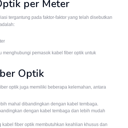
ptik per Meter
iasi tergantung pada faktor-faktor yang telah disebutkan
adalah:
ter
lu menghubungi pemasok kabel fiber optik untuk
ber Optik
iber optik juga memiliki beberapa kelemahan, antara
ebih mahal dibandingkan dengan kabel tembaga.
dibandingkan dengan kabel tembaga dan lebih mudah
bel fiber optik membutuhkan keahlian khusus dan