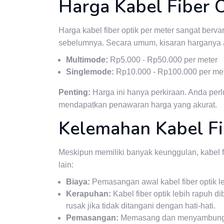
Harga Kabel Fiber O
Harga kabel fiber optik per meter sangat bervar
sebelumnya. Secara umum, kisaran harganya 
Multimode:
Rp5.000 - Rp50.000 per meter
Singlemode:
Rp10.000 - Rp100.000 per me
Penting:
Harga ini hanya perkiraan. Anda per
mendapatkan penawaran harga yang akurat.
Kelemahan Kabel Fi
Meskipun memiliki banyak keunggulan, kabel f
lain:
Biaya:
Pemasangan awal kabel fiber optik l
Kerapuhan:
Kabel fiber optik lebih rapuh 
rusak jika tidak ditangani dengan hati-hati.
Pemasangan:
Memasang dan menyambung ka