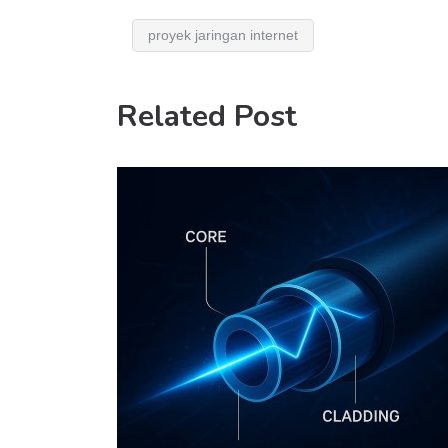
proyek jaringan internet
Related Post