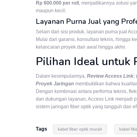
Rp 600.000 per roll
, menjadikannya solusi ya
maupun kecil.
Layanan Purna Jual yang Prof
Selain dari sisi produk, layanan purna jual 
Mulai dari garansi, konsultasi teknis, hingga
kelancaran proyek dari awal hingga akhir.
Pilihan Ideal untuk
Dalam kesimpulannya,
Review Access Link: 
Proyek Jaringan
membuktikan bahwa kualitas t
Dengan kombinasi antara performa teknis, fleks
dan dukungan layanan, Access Link menjadi p
sistem jaringan fiber optik yang tangguh dan ef
Tags
kabel fiber optik murah
kabel fib