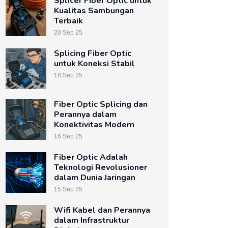
Splicer Fiber Optic untuk
Kualitas Sambungan
Terbaik
20 Sep 25
Splicing Fiber Optic
untuk Koneksi Stabil
18 Sep 25
Fiber Optic Splicing dan
Perannya dalam
Konektivitas Modern
16 Sep 25
Fiber Optic Adalah
Teknologi Revolusioner
dalam Dunia Jaringan
15 Sep 25
Wifi Kabel dan Perannya
dalam Infrastruktur