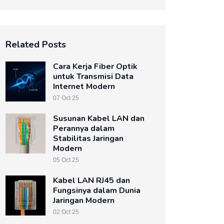
Related Posts
Cara Kerja Fiber Optik
untuk Transmisi Data
Internet Modern
07 Oct 25
Susunan Kabel LAN dan
Perannya dalam
Stabilitas Jaringan
Modern
05 Oct 25
Kabel LAN RJ45 dan
Fungsinya dalam Dunia
Jaringan Modern
02 Oct 25