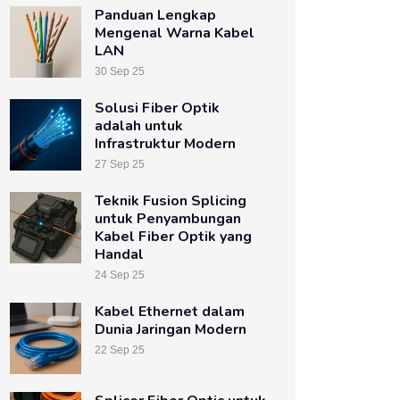
Panduan Lengkap
Mengenal Warna Kabel
LAN
30 Sep 25
Solusi Fiber Optik
adalah untuk
Infrastruktur Modern
27 Sep 25
Teknik Fusion Splicing
untuk Penyambungan
Kabel Fiber Optik yang
Handal
24 Sep 25
Kabel Ethernet dalam
Dunia Jaringan Modern
22 Sep 25