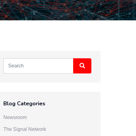
Blog Categories
Newsroom
The Signal Network