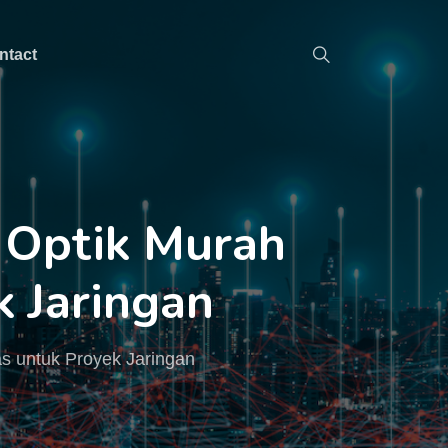
ntact
r Optik Murah
k Jaringan
as untuk Proyek Jaringan