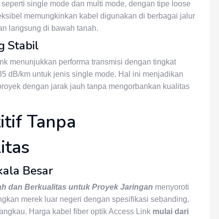
seperti single mode dan multi mode, dengan tipe loose
leksibel memungkinkan kabel digunakan di berbagai jalur
man langsung di bawah tanah.
g Stabil
nk menunjukkan performa transmisi dengan tingkat
35 dB/km untuk jenis single mode. Hal ini menjadikan
 proyek dengan jarak jauh tanpa mengorbankan kualitas
tif Tanpa
itas
kala Besar
ah dan Berkualitas untuk Proyek Jaringan
menyoroti
ngkan merek luar negeri dengan spesifikasi sebanding,
jangkau. Harga kabel fiber optik Access Link
mulai dari