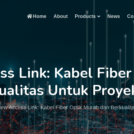
Home
About
Products
News
Co
s Link: Kabel Fibe
alitas Untuk Proye
ew Access Link: Kabel Fiber Optik Murah dan Berkualit