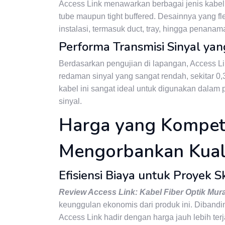
Access Link menawarkan berbagai jenis kabel 
tube maupun tight buffered. Desainnya yang f
instalasi, termasuk duct, tray, hingga penana
Performa Transmisi Sinyal yan
Berdasarkan pengujian di lapangan, Access Li
redaman sinyal yang sangat rendah, sekitar 0,
kabel ini sangat ideal untuk digunakan dalam
sinyal.
Harga yang Kompeti
Mengorbankan Kual
Efisiensi Biaya untuk Proyek S
Review Access Link: Kabel Fiber Optik Mur
keunggulan ekonomis dari produk ini. Dibandi
Access Link hadir dengan harga jauh lebih ter