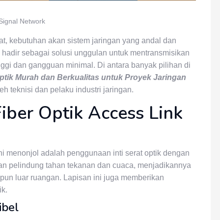
Signal Network
pat, kebutuhan akan sistem jaringan yang andal dan
tik hadir sebagai solusi unggulan untuk mentransmisikan
ggi dan gangguan minimal. Di antara banyak pilihan di
ptik Murah dan Berkualitas untuk Proyek Jaringan
 teknisi dan pelaku industri jaringan.
iber Optik Access Link
ni menonjol adalah penggunaan inti serat optik dengan
ngan pelindung tahan tekanan dan cuaca, menjadikannya
upun luar ruangan. Lapisan ini juga memberikan
ik.
ibel