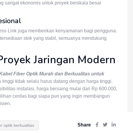
ng sangat ekonomis untuk proyek berskala besar
esional
Access Link juga memberikan kenyamanan bagi pengguna.
 ketersediaan stok yang stabil, semuanya mendukung
 Proyek Jaringan Modern
Kabel Fiber Optik Murah dan Berkualitas untuk
inggi tidak selalu harus datang dengan harga tinggi.
ibilitas instalasi, harga bersaing mulai dari Rp 600.000,
ilihan cerdas bagi siapa pun yang ingin membangun
isien.
Share
er optik berkualitas