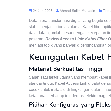
24 Jun 2025
Ahmad Salim Muttaqin
The 
Dalam era transformasi digital yang begitu ce
stabil menjadi prioritas utama. Kabel fiber op
data dalam jumlah besar dengan kecepatan tin
pasaran,
Review Access Link: Kabel Fiber O
menjadi topik yang banyak diperbincangkan oleh
Keunggulan Kabel F
Material Berkualitas Tinggi
Salah satu faktor utama yang membuat kabel i
standar tinggi. Kabel Access Link dibalut de
cocok untuk instalasi di lingkungan dalam ma
ketahanan terhadap interferensi elektromagnet
Pilihan Konfigurasi yang Fleks