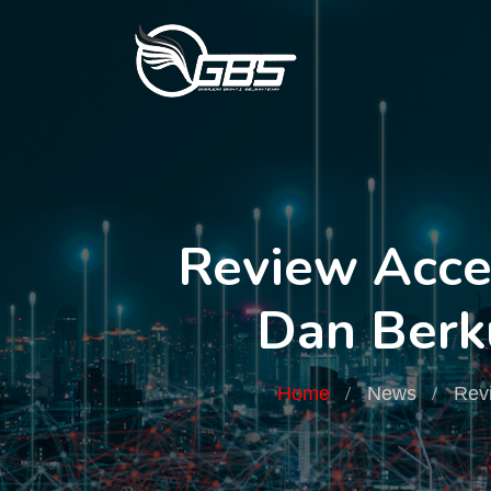
Review Acces
Dan Berku
Home
News
Revi